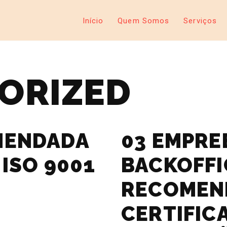
Início
Quem Somos
Serviços
ORIZED
MENDADA
03 EMPRE
 ISO 9001
BACKOFFI
RECOMEN
CERTIFIC