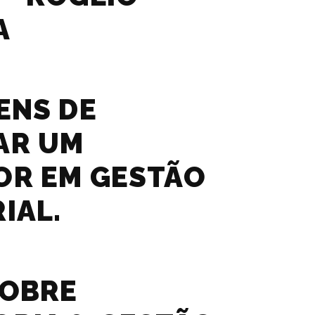
A
ENS DE
AR UM
OR EM GESTÃO
IAL.
SOBRE