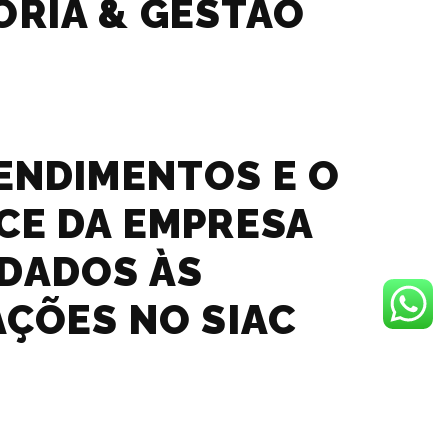
RIA & GESTÃO
ENDIMENTOS E O
CE DA EMPRESA
DADOS ÀS
AÇÕES NO SIAC
ES NÍVEL A E