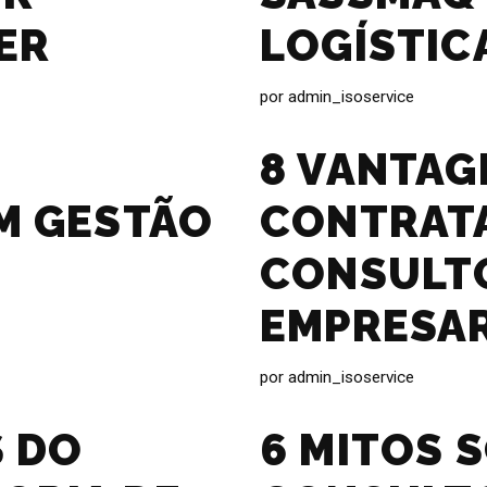
ER
LOGÍSTIC
por
admin_isoservice
8 VANTAG
M GESTÃO
CONTRAT
CONSULT
EMPRESAR
por
admin_isoservice
S DO
6 MITOS 