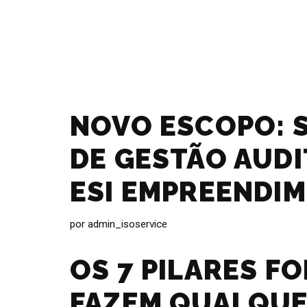
NOVO ESCOPO: 
DE GESTÃO AUDI
ESI EMPREENDI
por
admin_isoservice
OS 7 PILARES F
FAZEM QUALQU