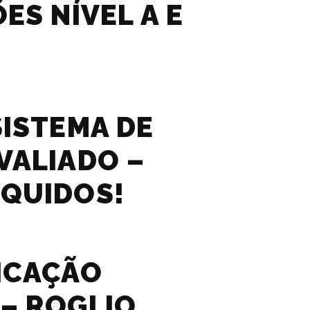
ES NÍVEL A E
SISTEMA DE
VALIADO –
QUIDOS!
ICAÇÃO
– ROGLIO