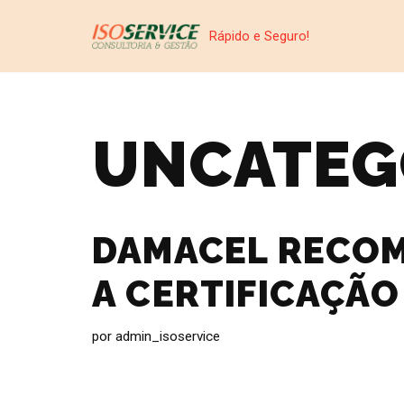
Rápido e Seguro!
Pular
para
o
conteúdo
UNCATEG
DAMACEL RECO
A CERTIFICAÇÃO
por
admin_isoservice