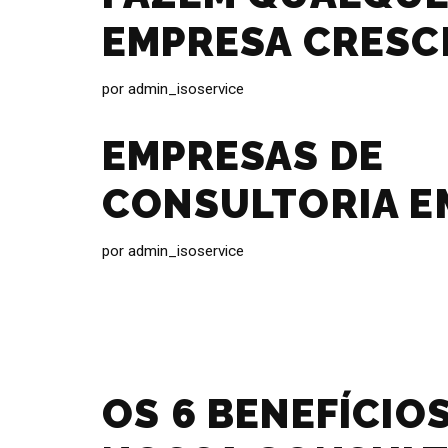
EMPRESA CRESC
por
admin_isoservice
EMPRESAS DE
CONSULTORIA E
por
admin_isoservice
OS 6 BENEFÍCIO