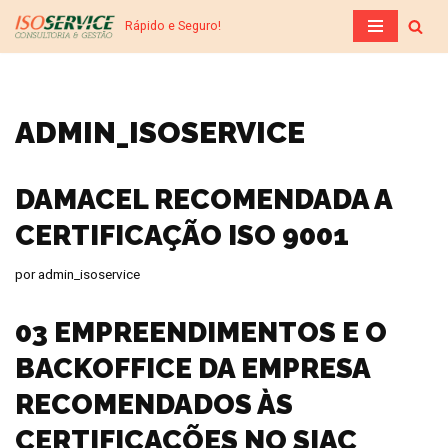
Rápido e Seguro!
Pular
para
o
ADMIN_ISOSERVICE
conteúdo
DAMACEL RECOMENDADA A
CERTIFICAÇÃO ISO 9001
por
admin_isoservice
03 EMPREENDIMENTOS E O
BACKOFFICE DA EMPRESA
RECOMENDADOS ÀS
CERTIFICAÇÕES NO SIAC