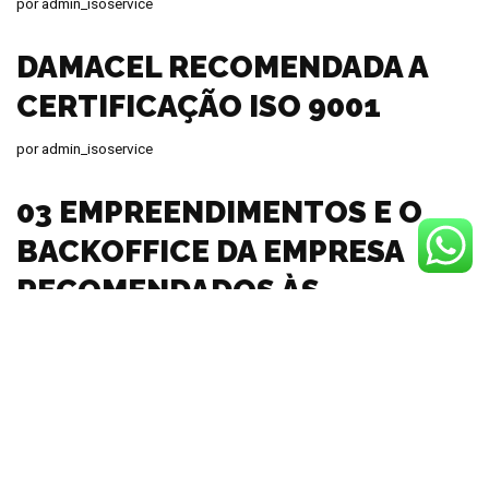
por
admin_isoservice
DAMACEL RECOMENDADA A
CERTIFICAÇÃO ISO 9001
por
admin_isoservice
03 EMPREENDIMENTOS E O
BACKOFFICE DA EMPRESA
RECOMENDADOS ÀS
CERTIFICAÇÕES NO SIAC
EDIFICAÇÕES NÍVEL A E ISO
9001
por
admin_isoservice